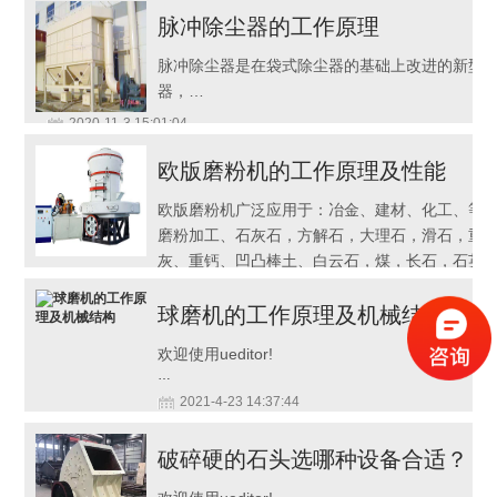
脉冲除尘器的工作原理
脉冲除尘器是在袋式除尘器的基础上改进的新型
器，…
2020-11-3 15:01:04
欧版磨粉机的工作原理及性能
欧版磨粉机广泛应用于：冶金、建材、化工、等
磨粉加工、石灰石，方解石，大理石，滑石，重
灰、重钙、凹凸棒土、白云石，煤，长石，石英
石，萤石，矿渣，水泥熟料，铝矾土，高岭土，水泥（生熟料）
焦，粉煤灰，氧化铁红……
球磨机的工作原理及机械结构
2020-11-10 16:11:35
欢迎使用ueditor!
…
2021-4-23 14:37:44
破碎硬的石头选哪种设备合适？