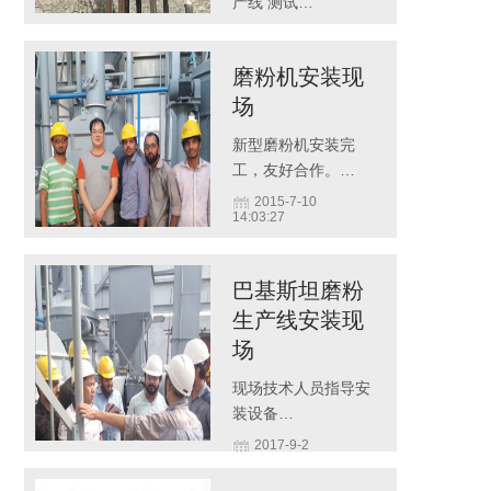
产线 测试…
2015-7-1 14:43:47
磨粉机安装现
场
新型磨粉机安装完
工，友好合作。…
2015-7-10
14:03:27
巴基斯坦磨粉
生产线安装现
场
现场技术人员指导安
装设备…
2017-9-2
12:42:26