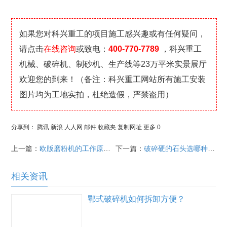
如果您对科兴重工的项目施工感兴趣或有任何疑问，
请点击
在线咨询
或致电：
400-770-7789
，科兴重工
机械、破碎机、制砂机、生产线等23万平米实景展厅
欢迎您的到来！（备注：科兴重工网站所有施工安装
图片均为工地实拍，杜绝造假，严禁盗用）
分享到：
腾讯
新浪
人人网
邮件
收藏夹
复制网址
更多
0
上一篇：
欧版磨粉机的工作原理及性能
下一篇：
破碎硬的石头选哪种设备合适？
相关资讯
鄂式破碎机如何拆卸方便？