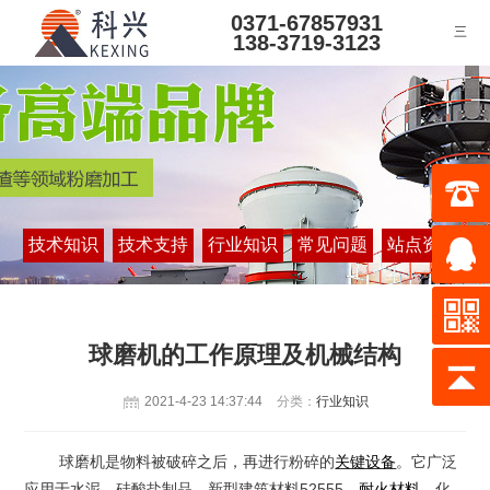
0371-67857931
三
138-3719-3123
技术知识
技术支持
行业知识
常见问题
站点资讯
球磨机的工作原理及机械结构
2021-4-23 14:37:44
分类：
行业知识
球磨机是物料被破碎之后，再进行粉碎的
。它广泛
关键设备
应用于水泥，硅酸盐制品，新型建筑材料
52555
、
、化
耐火材料