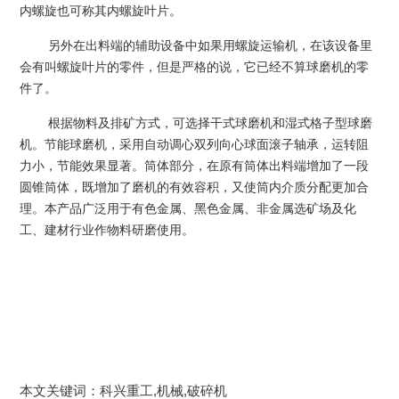
内螺旋也可称其内螺旋叶片。
另外在出料端的辅助设备中如果用螺旋运输机，在该设备里
会有叫螺旋叶片的零件，但是严格的说，它已经不算球磨机的零
件了。
根据物料及排矿方式，可选择干式球磨机和湿式格子型球磨
机。节能球磨机，采用自动调心双列向心球面滚子轴承，运转阻
力小，节能效果显著。筒体部分，在原有筒体出料端增加了一段
圆锥筒体，既增加了磨机的有效容积，又使筒内介质分配更加合
理。本产品广泛用于有色金属、黑色金属、非金属选矿场及化
工、建材行业作物料研磨使用。
本文关键词：科兴重工,机械,破碎机