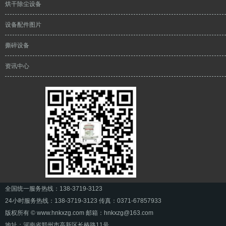
烘干除尘设备
设备配件图片
撕碎设备
资讯中心
全国统一服务热线：138-3719-3123
24小时服务热线：138-3719-3123
传真：0371-67857933
版权所有 © www.hnkxzg.com 邮箱：hnkxzg@163.com
地址：河南省郑州市高新区长椿路11号