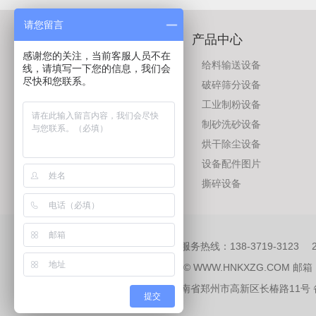
请您留言
走进科兴
产品中心
感谢您的关注，当前客服人员不在
企业文化
给料输送设备
线，请填写一下您的信息，我们会
尽快和您联系。
科技研发
破碎筛分设备
董事长致辞
工业制粉设备
公司简介
制砂洗砂设备
烘干除尘设备
设备配件图片
撕碎设备
全国统一服务热线：138-3719-3123 24
版权所有 © WWW.HNKXZG.COM 邮箱
地址：河南省郑州市高新区长椿路11号 
提交