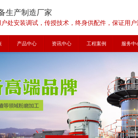
备生产制造厂家
用户处安装调试，传授技术，终身供配件，保证用户
兴
产品中心
资讯中心
工程案例
服务中