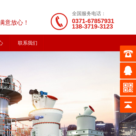
全国服务电话：
0371-67857931
满意放心！
138-3719-3123
心
联系我们