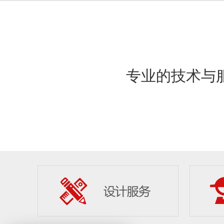
专业的技术与